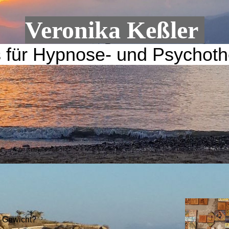
Nichtraucher-werden
Veronika Keßler
Gewichts-Reduktion
s für Hypnose- und Psychoth
n Gewicht?