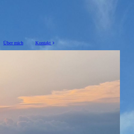
Über mich
Kontakt
Notfall