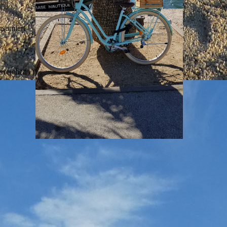
nsumiert
erreichen