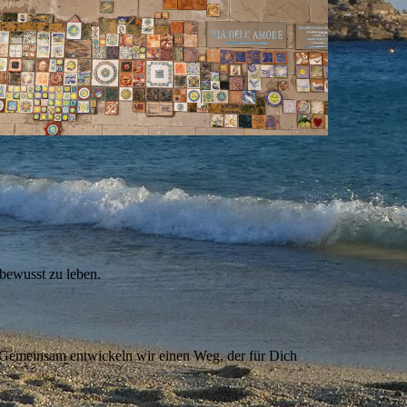
 bewusst zu leben.
t. Gemeinsam entwickeln wir einen Weg, der für Dich