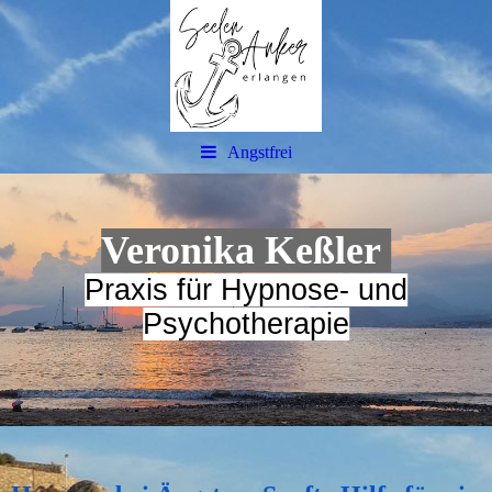
Angstfrei
Veronika Keßler
Praxis für Hypnose- und
Psychotherapie